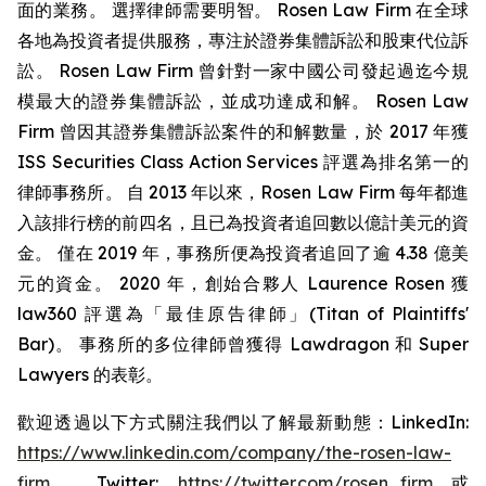
面的業務。 選擇律師需要明智。 Rosen Law Firm 在全球
各地為投資者提供服務，專注於證券集體訴訟和股東代位訴
訟。 Rosen Law Firm 曾針對一家中國公司發起過迄今規
模最大的證券集體訴訟，並成功達成和解。 Rosen Law
Firm 曾因其證券集體訴訟案件的和解數量，於 2017 年獲
ISS Securities Class Action Services 評選為排名第一的
律師事務所。 自 2013 年以來，Rosen Law Firm 每年都進
入該排行榜的前四名，且已為投資者追回數以億計美元的資
金。 僅在 2019 年，事務所便為投資者追回了逾 4.38 億美
元的資金。 2020 年，創始合夥人 Laurence Rosen 獲
law360 評選為「最佳原告律師」(Titan of Plaintiffs'
Bar)。 事務所的多位律師曾獲得 Lawdragon 和 Super
Lawyers 的表彰。
歡迎透過以下方式關注我們以了解最新動態：LinkedIn:
https://www.linkedin.com/company/the-rosen-law-
firm
、Twitter:
https://twitter.com/rosen_firm
或