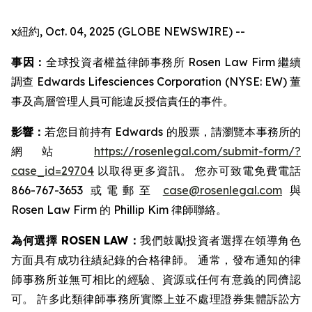
x紐約, Oct. 04, 2025 (GLOBE NEWSWIRE) --
事因：
全球投資者權益律師事務所 Rosen Law Firm 繼續
調查 Edwards Lifesciences Corporation (NYSE: EW) 董
事及高層管理人員可能違反授信責任的事件。
影響：
若您目前持有 Edwards 的股票，請瀏覽本事務所的
網站
https://rosenlegal.com/submit-form/?
case_id=29704
以取得更多資訊。 您亦可致電免費電話
866-767-3653 或電郵至
case@rosenlegal.com
與
Rosen Law Firm 的 Phillip Kim 律師聯絡。
為何選擇 ROSEN LAW：
我們鼓勵投資者選擇在領導角色
方面具有成功往績紀錄的合格律師。 通常，發布通知的律
師事務所並無可相比的經驗、資源或任何有意義的同儕認
可。 許多此類律師事務所實際上並不處理證券集體訴訟方